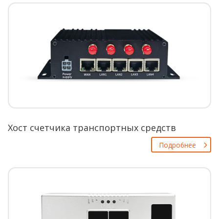
Хост счетчика транспортных средств
Пoдpo6нee