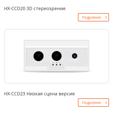
HX-CCD20 3D стереозрение
Пoдpo6нee
HX-CCD23 Низкая сцена версия
Пoдpo6нee