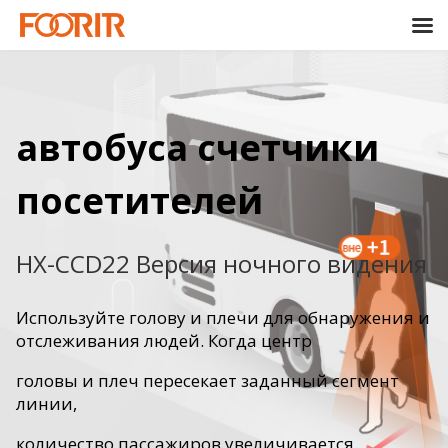
автобуса счетчики
посетителей
HX-CCD22 Версия ночного видения
Используйте голову и плечи для обнаружения и
отслеживания людей. Когда центр
головы и плеч пересекает заданный сегмент
линии,
количество пассажиров увеличивается.