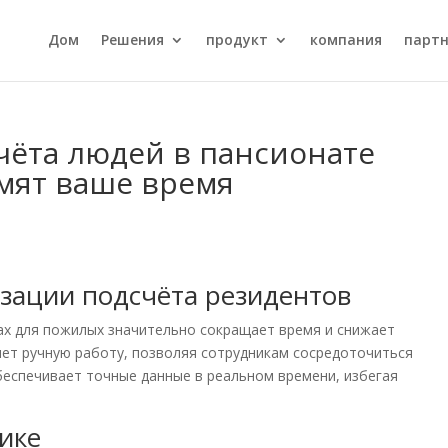
Дом
Решения
продукт
компания
парт
чёта людей в пансионате
мят ваше время
зации подсчёта резидентов
ах для пожилых значительно сокращает время и снижает
яет ручную работу, позволяя сотрудникам сосредоточиться
еспечивает точные данные в реальном времени, избегая
тике