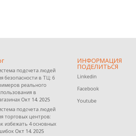
ог
ИНФОРМАЦИЯ
ПОДЕЛИТЬСЯ
истема подсчета людей
Linkedin
ля безопасности в ТЦ: 6
римеров реального
Facebook
спользования в
агазинах
Окт 14. 2025
Youtube
истема подсчета людей
ля торговых центров:
ак избежать 4 основных
шибок
Окт 14. 2025