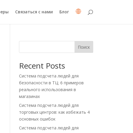
неры
Связаться с нами
Блог
Поиск
Recent Posts
Система подсчета людей для
безопасности в ТЦ: 6 примеров
реального использования в
магазинах
Система подсчета людей для
торговых центров: как избежать 4
основных ошибок
Система подсчета людей для