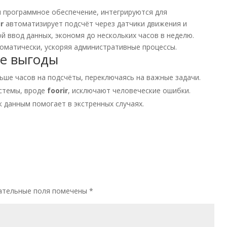
и программное обеспечение, интегрируются для
ir
автоматизирует подсчёт через датчики движения и
й ввод данных, экономя до нескольких часов в неделю.
томатически, ускоряя административные процессы.
е выгоды
ьше часов на подсчёты, переключаясь на важные задачи.
стемы, вроде
foorir
, исключают человеческие ошибки.
 данным помогает в экстренных случаях.
ательные поля помечены
*