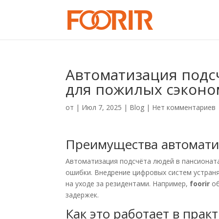
Автоматизация подс
для пожилых сэконо
от
|
Июл 7, 2025
|
Blog
|
Нет комментариев
Преимущества автомати
Автоматизация подсчёта людей в пансионат
ошибки. Внедрение цифровых систем устран
на уходе за резидентами. Например,
foorir
об
задержек.
Как это работает в прак