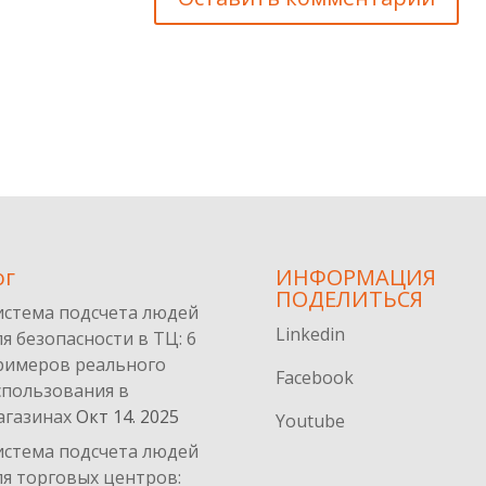
ог
ИНФОРМАЦИЯ
ПОДЕЛИТЬСЯ
истема подсчета людей
Linkedin
ля безопасности в ТЦ: 6
римеров реального
Facebook
спользования в
агазинах
Окт 14. 2025
Youtube
истема подсчета людей
ля торговых центров: