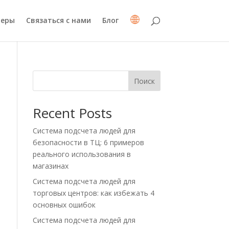
неры
Связаться с нами
Блог
Поиск
Recent Posts
Система подсчета людей для
безопасности в ТЦ: 6 примеров
реального использования в
магазинах
Система подсчета людей для
торговых центров: как избежать 4
основных ошибок
Система подсчета людей для