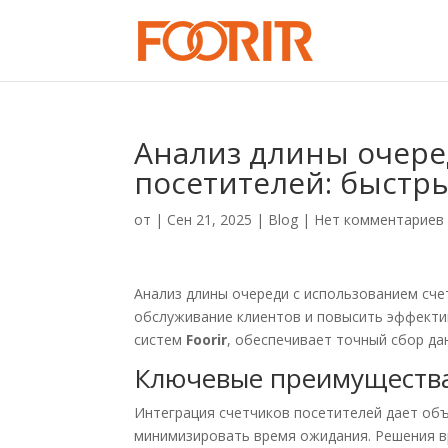
Анализ длины очере
посетителей: быстр
от
|
Сен 21, 2025
|
Blog
|
Нет комментариев
Анализ длины очереди с использованием сч
обслуживание клиентов и повысить эффекти
систем
Foorir
, обеспечивает точный сбор да
Ключевые преимуществ
Интеграция счетчиков посетителей дает объ
минимизировать время ожидания. Решения 