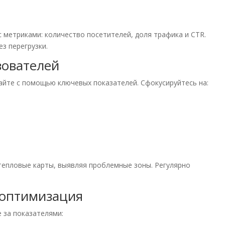
 метриками: количество посетителей, доля трафика и CTR.
з перегрузки.
зователей
айте с помощью ключевых показателей. Сфокусируйтесь на:
тепловые карты, выявляя проблемные зоны. Регулярно
 оптимизация
 за показателями: