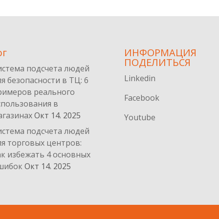
ог
ИНФОРМАЦИЯ
ПОДЕЛИТЬСЯ
истема подсчета людей
Linkedin
ля безопасности в ТЦ: 6
римеров реального
Facebook
спользования в
агазинах
Окт 14. 2025
Youtube
истема подсчета людей
ля торговых центров:
ак избежать 4 основных
шибок
Окт 14. 2025