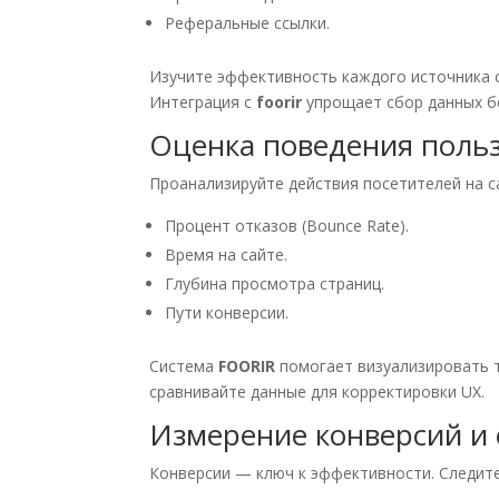
Реферальные ссылки.
Изучите эффективность каждого источника с
Интеграция с
foorir
упрощает сбор данных бе
Оценка поведения поль
Проанализируйте действия посетителей на с
Процент отказов (Bounce Rate).
Время на сайте.
Глубина просмотра страниц.
Пути конверсии.
Система
FOORIR
помогает визуализировать 
сравнивайте данные для корректировки UX.
Измерение конверсий и
Конверсии — ключ к эффективности. Следите