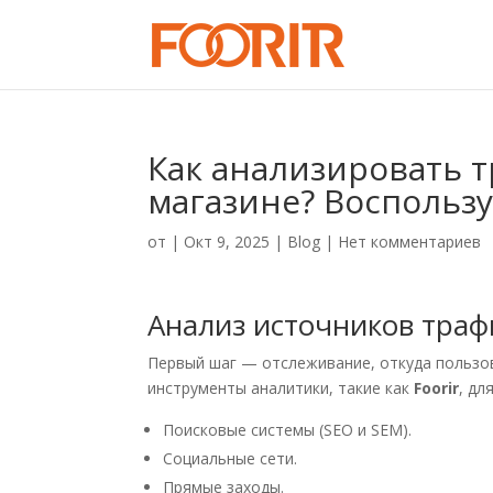
Как анализировать 
магазине? Воспользу
от
|
Окт 9, 2025
|
Blog
|
Нет комментариев
Анализ источников траф
Первый шаг — отслеживание, откуда пользов
инструменты аналитики, такие как
Foorir
, дл
Поисковые системы (SEO и SEM).
Социальные сети.
Прямые заходы.