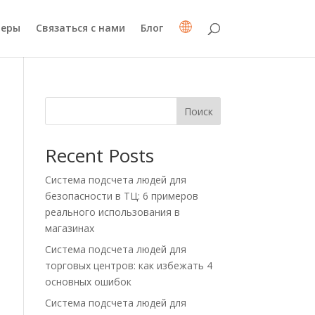
неры
Связаться с нами
Блог
Поиск
Recent Posts
Система подсчета людей для
безопасности в ТЦ: 6 примеров
реального использования в
магазинах
Система подсчета людей для
торговых центров: как избежать 4
основных ошибок
Система подсчета людей для