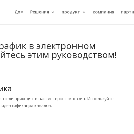
Дом
Решения
продукт
компания
парт
трафик в электронном
йтесь этим руководством!
ика
атели приходят в ваш интернет-магазин. Используйте
я идентификации каналов: