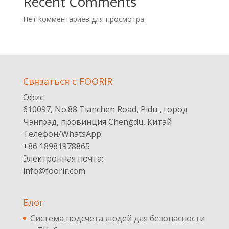
Recent Comments
Нет комментариев для просмотра.
Cвязаться с FOORIR
Офис:
610097, No.88 Tianchen Road, Pidu , город
Чэнград, провинция Chengdu, Китай
Телефон/WhatsApp:
+86 18981978865
Электронная почта:
info@foorir.com
Блог
Система подсчета людей для безопасности