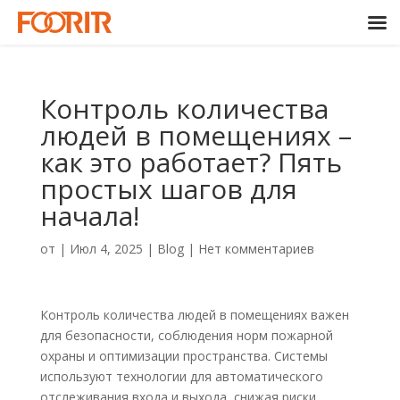
Контроль количества
людей в помещениях –
как это работает? Пять
простых шагов для
начала!
от
|
Июл 4, 2025
|
Blog
|
Нет комментариев
Контроль количества людей в помещениях важен
для безопасности, соблюдения норм пожарной
охраны и оптимизации пространства. Системы
используют технологии для автоматического
отслеживания входа и выхода, снижая риски