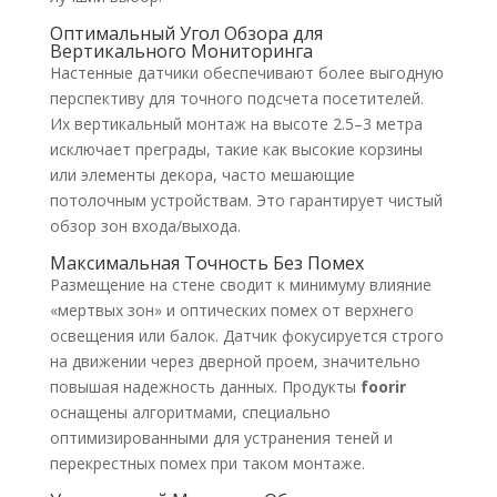
Оптимальный Угол Обзора для
Вертикального Мониторинга
Настенные датчики обеспечивают более выгодную
перспективу для точного подсчета посетителей.
Их вертикальный монтаж на высоте 2.5–3 метра
исключает преграды, такие как высокие корзины
или элементы декора, часто мешающие
потолочным устройствам. Это гарантирует чистый
обзор зон входа/выхода.
Максимальная Точность Без Помех
Размещение на стене сводит к минимуму влияние
«мертвых зон» и оптических помех от верхнего
освещения или балок. Датчик фокусируется строго
на движении через дверной проем, значительно
повышая надежность данных. Продукты
foorir
оснащены алгоритмами, специально
оптимизированными для устранения теней и
перекрестных помех при таком монтаже.