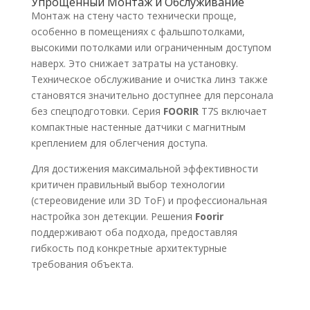
Упрощенный Монтаж и Обслуживание
Монтаж на стену часто технически проще,
особенно в помещениях с фальшпотолками,
высокими потолками или ограниченным доступом
наверх. Это снижает затраты на установку.
Техническое обслуживание и очистка линз также
становятся значительно доступнее для персонала
без спецподготовки. Серия
FOORIR
T7S включает
компактные настенные датчики с магнитным
креплением для облегчения доступа.
Для достижения максимальной эффективности
критичен правильный выбор технологии
(стереовидение или 3D ToF) и профессиональная
настройка зон детекции. Решения
Foorir
поддерживают оба подхода, предоставляя
гибкость под конкретные архитектурные
требования объекта.