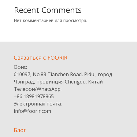
Recent Comments
Нет комментариев для просмотра.
Cвязаться с FOORIR
Офис:
610097, No.88 Tianchen Road, Pidu , город
Чэнград, провинция Chengdu, Китай
Телефон/WhatsApp:
+86 18981978865
Электронная почта:
info@foorir.com
Блог