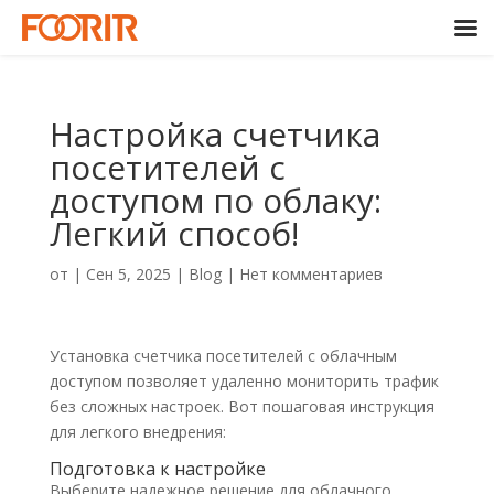
Настройка счетчика
посетителей с
доступом по облаку:
Легкий способ!
от
|
Сен 5, 2025
|
Blog
|
Нет комментариев
Установка счетчика посетителей с облачным
доступом позволяет удаленно мониторить трафик
без сложных настроек. Вот пошаговая инструкция
для легкого внедрения:
Подготовка к настройке
Выберите надежное решение для облачного