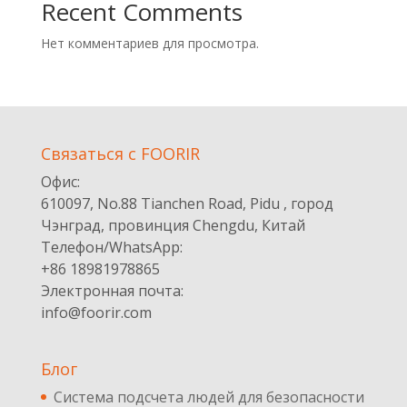
Recent Comments
Нет комментариев для просмотра.
Cвязаться с FOORIR
Офис:
610097, No.88 Tianchen Road, Pidu , город
Чэнград, провинция Chengdu, Китай
Телефон/WhatsApp:
+86 18981978865
Электронная почта:
info@foorir.com
Блог
Система подсчета людей для безопасности