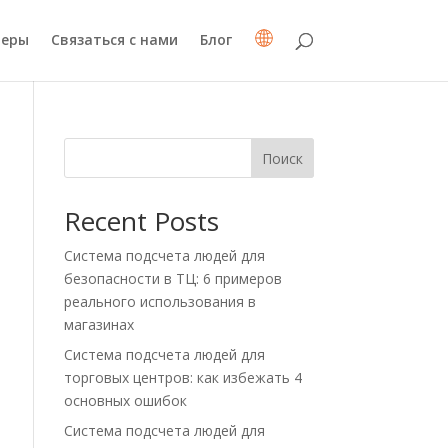
неры
Связаться с нами
Блог
Поиск
Recent Posts
Система подсчета людей для
безопасности в ТЦ: 6 примеров
реального использования в
магазинах
Система подсчета людей для
торговых центров: как избежать 4
основных ошибок
Система подсчета людей для