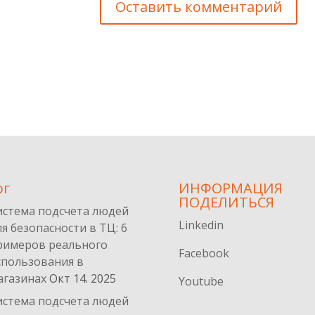
ог
ИНФОРМАЦИЯ
ПОДЕЛИТЬСЯ
истема подсчета людей
Linkedin
ля безопасности в ТЦ: 6
римеров реального
Facebook
спользования в
агазинах
Окт 14. 2025
Youtube
истема подсчета людей