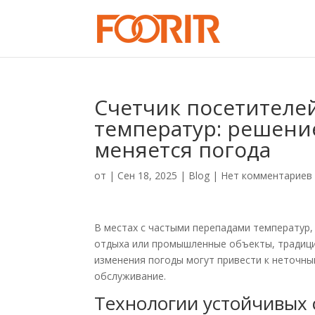
Счетчик посетителе
температур: решение
меняется погода
от
|
Сен 18, 2025
|
Blog
|
Нет комментариев
В местах с частыми перепадами температур,
отдыха или промышленные объекты, традици
изменения погоды могут привести к неточн
обслуживание.
Технологии устойчивых 