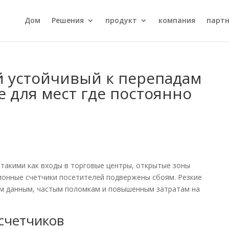
Дом
Решения
продукт
компания
парт
й устойчивый к перепадам
 для мест где постоянно
 такими как входы в торговые центры, открытые зоны
онные счетчики посетителей подвержены сбоям. Резкие
ым данным, частым поломкам и повышенным затратам на
счетчиков