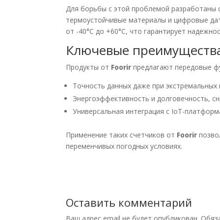
Для борьбы с этой проблемой разработаны 
термоустойчивые материалы и цифровые дат
от -40°C до +60°C, что гарантирует надежно
Ключевые преимуществ
Продукты от
Foorir
предлагают передовые ф
Точность данных даже при экстремальных
Энергоэффективность и долговечность, сн
Универсальная интеграция с IoT-платформ
Применение таких счетчиков от
Foorir
позвол
переменчивых погодных условиях.
Оставить комментарий
Ваш адрес email не будет опубликован.
Обяз