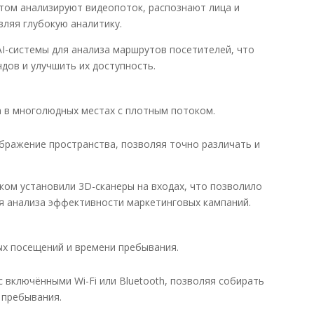
том анализируют видеопоток, распознают лица и
ляя глубокую аналитику.
AI-системы для анализа маршрутов посетителей, что
дов и улучшить их доступность.
 в многолюдных местах с плотным потоком.
бражение пространства, позволяя точно различать и
ком установили 3D-сканеры на входах, что позволило
я анализа эффективности маркетинговых кампаний.
х посещений и времени пребывания.
 включёнными Wi-Fi или Bluetooth, позволяя собирать
 пребывания.