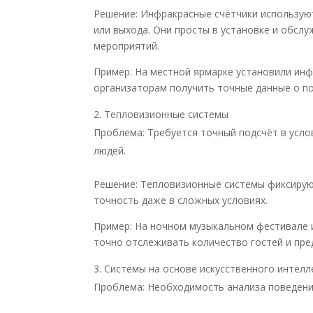
Решение: Инфракрасные счётчики используют
или выхода. Они просты в установке и обсл
мероприятий.
Пример: На местной ярмарке установили инф
организаторам получить точные данные о п
Тепловизионные системы
Проблема: Требуется точный подсчёт в усло
людей.
Решение: Тепловизионные системы фиксирую
точность даже в сложных условиях.
Пример: На ночном музыкальном фестивале 
точно отслеживать количество гостей и пр
Системы на основе искусственного интелл
Проблема: Необходимость анализа поведени