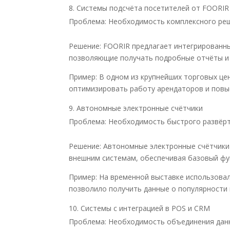
Системы подсчёта посетителей от FOORIR
Проблема: Необходимость комплексного реш
Решение: FOORIR предлагает интегрированны
позволяющие получать подробные отчёты и 
Пример: В одном из крупнейших торговых це
оптимизировать работу арендаторов и пов
Автономные электронные счётчики
Проблема: Необходимость быстрого развёрт
Решение: Автономные электронные счётчики 
внешним системам, обеспечивая базовый фу
Пример: На временной выставке использовал
позволило получить данные о популярности 
Системы с интеграцией в POS и CRM
Проблема: Необходимость объединения данн