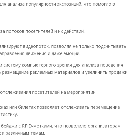
 для анализа популярности экспозиций, что помогло в
я
а потоков посетителей и их действий.
ализируют видеопоток, позволяя не только подсчитывать
направления движения и даже эмоции.
и систему компьютерного зрения для анализа поведения
ь размещение рекламных материалов и увеличить продажи.
отслеживания посетителей на мероприятии.
джах или билетах позволяет отслеживать перемещение
тистику.
 бейджи с RFID-метками, что позволило организаторам
 к различным темам.