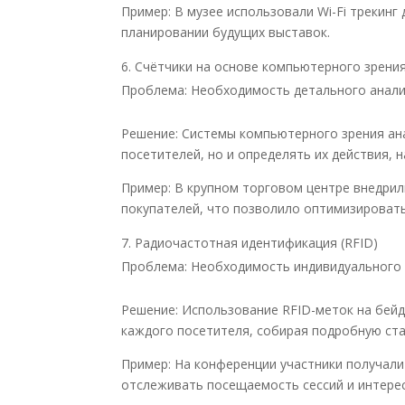
Пример: В музее использовали Wi-Fi трекинг
планировании будущих выставок.
Счётчики на основе компьютерного зрени
Проблема: Необходимость детального анализ
Решение: Системы компьютерного зрения ан
посетителей, но и определять их действия, 
Пример: В крупном торговом центре внедрил
покупателей, что позволило оптимизироват
Радиочастотная идентификация (RFID)
Проблема: Необходимость индивидуального 
Решение: Использование RFID-меток на бей
каждого посетителя, собирая подробную ста
Пример: На конференции участники получали
отслеживать посещаемость сессий и интерес