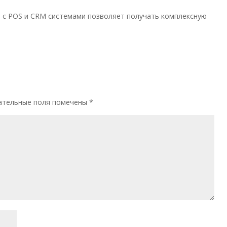
й с POS и CRM системами позволяет получать комплексную
ательные поля помечены
*