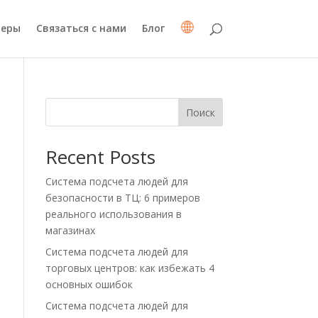
неры
Связаться с нами
Блог
Поиск
Recent Posts
Система подсчета людей для
безопасности в ТЦ: 6 примеров
реального использования в
магазинах
Система подсчета людей для
торговых центров: как избежать 4
основных ошибок
Система подсчета людей для