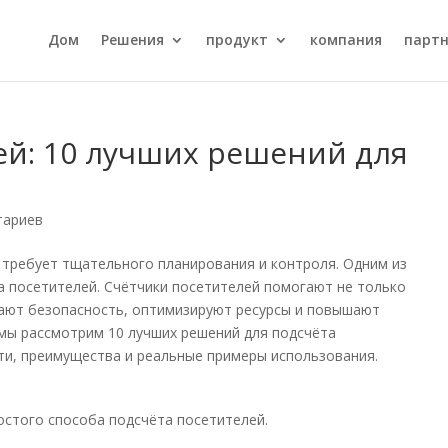
Дом
Решения
продукт
компания
парт
ей: 10 лучших решений для
тариев
требует тщательного планирования и контроля. Одним из
а посетителей. Счётчики посетителей помогают не только
ают безопасность, оптимизируют ресурсы и повышают
мы рассмотрим 10 лучших решений для подсчёта
ти, преимущества и реальные примеры использования.
стого способа подсчёта посетителей.