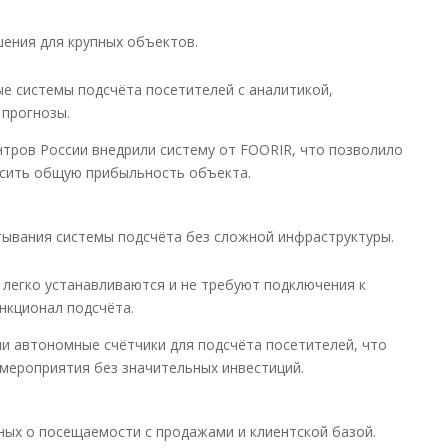
ения для крупных объектов.
е системы подсчёта посетителей с аналитикой,
прогнозы.
нтров России внедрили систему от FOORIR, что позволило
ысить общую прибыльность объекта.
ывания системы подсчёта без сложной инфраструктуры.
легко устанавливаются и не требуют подключения к
нкционал подсчёта.
и автономные счётчики для подсчёта посетителей, что
мероприятия без значительных инвестиций.
ых о посещаемости с продажами и клиентской базой.