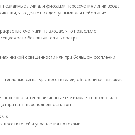
 невидимые лучи для фиксации пересечения линии входа
уживании, что делает их доступными для небольших
ракрасные счётчики на входах, что позволило
осещаемости без значительных затрат.
виях низкой освещённости или при большом скоплении
т тепловые сигнатуры посетителей, обеспечивая высокую
использовали тепловизионные счётчики, что позволило
едотвращать переполненность зон.
екта
я посетителей и управления потоками.