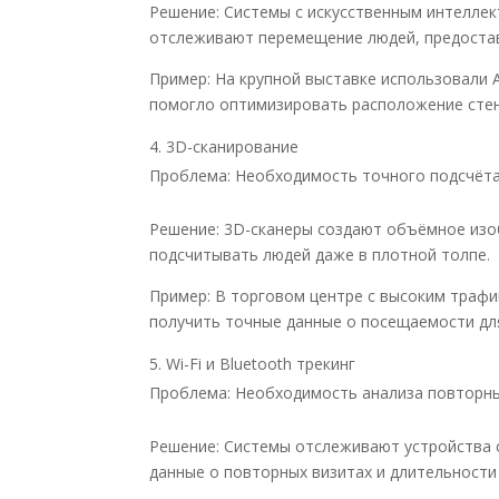
Решение: Системы с искусственным интеллек
отслеживают перемещение людей, предостав
Пример: На крупной выставке использовали 
помогло оптимизировать расположение стен
3D-сканирование
Проблема: Необходимость точного подсчёта
Решение: 3D-сканеры создают объёмное изо
подсчитывать людей даже в плотной толпе.
Пример: В торговом центре с высоким трафи
получить точные данные о посещаемости дл
Wi-Fi и Bluetooth трекинг
Проблема: Необходимость анализа повторны
Решение: Системы отслеживают устройства с
данные о повторных визитах и длительности