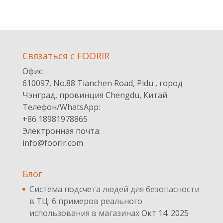
Cвязаться с FOORIR
Офис:
610097, No.88 Tianchen Road, Pidu , город
Чэнград, провинция Chengdu, Китай
Телефон/WhatsApp:
+86 18981978865
Электронная почта:
info@foorir.com
Блог
Система подсчета людей для безопасности
в ТЦ: 6 примеров реального
использования в магазинах
Окт 14. 2025